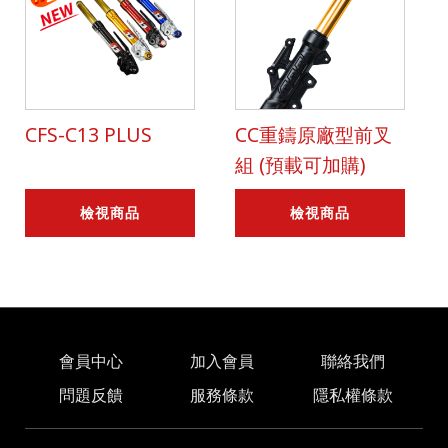
CFS-C13 PLUS
CC重鑄原廠型前叉
組 (預載可加購)
檢視商品
檢視商品
會員中心
加入會員
聯絡我們
問題反饋
服務條款
隱私權條款