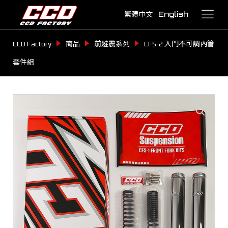
繁體中文
English
CCD Factory
商品
前避震系列
CFS-2 入門不可調內管
套件組