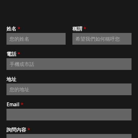
姓名
*
稱謂
*
電話
*
地址
Email
*
詢問內容
*