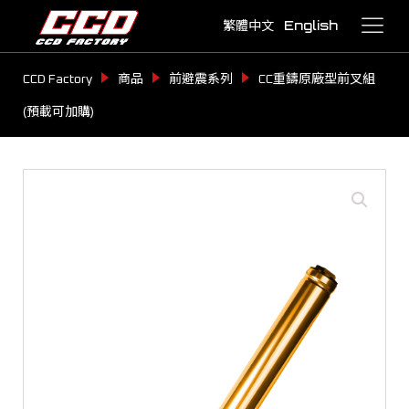
繁體中文
English
CCD Factory
商品
前避震系列
CC重鑄原廠型前叉組
(預載可加購)