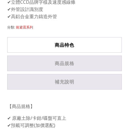
✔立體CCD品牌字樣及速度感線條
✔外管設計識別度
✔高鋁合金重力鑄造外管
分類:
前避震系列
商品特色
商品規格
補充說明
【商品規格】
✔ 原廠土除/卡鉗/碟盤可直上
✔預載可調整(加價選配)