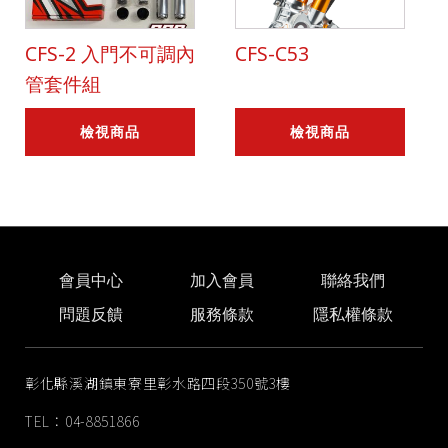
CFS-2 入門不可調內
CFS-C53
管套件組
檢視商品
檢視商品
會員中心
加入會員
聯絡我們
問題反饋
服務條款
隱私權條款
彰化縣溪湖鎮東寮里彰水路四段350號3樓
TEL：04-8851866