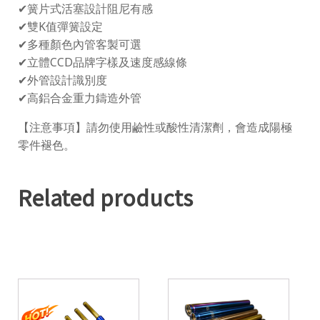
✔簧片式活塞設計阻尼有感
✔雙K值彈簧設定
✔多種顏色內管客製可選
✔立體CCD品牌字樣及速度感線條
✔外管設計識別度
✔高鋁合金重力鑄造外管
【注意事項】請勿使用鹼性或酸性清潔劑，會造成陽極
零件褪色。
Related products