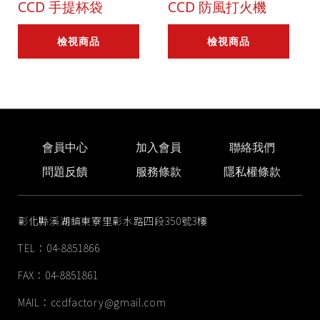
CCD 手提杯袋
CCD 防風打火機
檢視商品
檢視商品
會員中心
加入會員
聯絡我們
問題反饋
服務條款
隱私權條款
彰化縣溪湖鎮東寮里彰水路四段350號3樓
TEL：04-8851866
FAX：04-8851861
MAIL：
ccdfactory@gmail.com