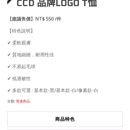
CCD 品牌LOGO T恤
【建議售價】
NT$ 550 /
件
【特色說明】
✔ 柔軟親膚
✔ 質地細緻，耐用性佳
✔ 不易起毛球
✔ 低過敏性
✔ 多款可選 : 基本款-黑/基本款-白/像素款-白
分類:
周邊商品
商品特色