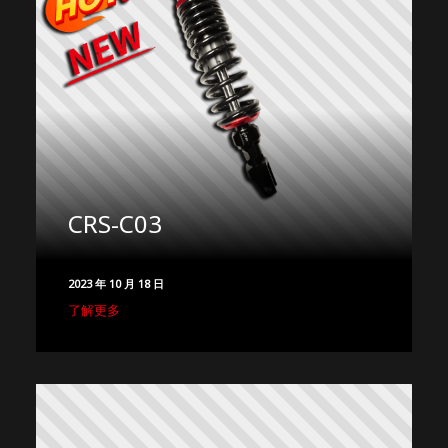
CRS-C03
2023 年 10 月 18 日
了解更多