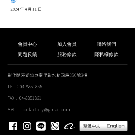
🌈
2024 年 4 月 11 日
會員中心
加入會員
聯絡我們
問題反饋
服務條款
隱私權條款
彰化縣溪湖鎮東寮里彰水路四段350號3樓
TEL：04-8851866
FAX：04-8851861
MAIL：
ccdfactory@gmail.com
繁體中文
English