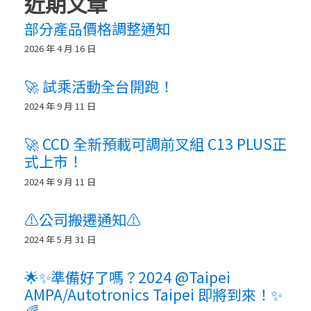
近期文章
部分產品價格調整通知
2026 年 4 月 16 日
🚀 試乘活動全台開跑！
2024 年 9 月 11 日
🚀 CCD 全新預載可調前叉組 C13 PLUS正
式上市！
2024 年 9 月 11 日
⚠️公司搬遷通知⚠️
2024 年 5 月 31 日
🌟✨準備好了嗎？2024 @Taipei
AMPA/Autotronics Taipei 即將到來！✨