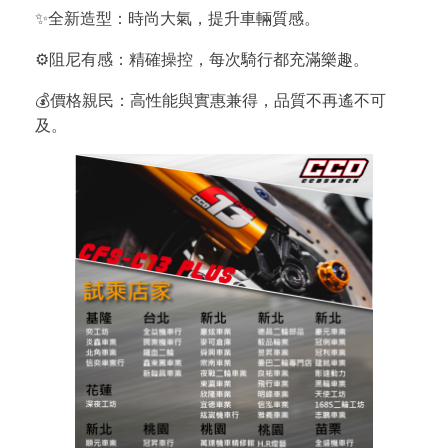
✨全新造型：時尚大氣，提升車輛質感。
⚙️阻尼有感：精確操控，每次騎行都充滿樂趣。
💰價格親民：高性能與實惠兼得，品質不再遙不可
及。